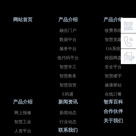
网站首页
产品介绍
产品介绍
融合门户
收费系统
数据中台
智慧党建
服务中台
OA系统
低代码平台
校园网盘
智慧学工
安全平台
智慧教务
智慧楼宇
智慧宿管
健康驿站
E码通
在线订餐
产品介绍
新闻资讯
智库百科
合作伙伴
网上报修
新闻动态
关于我们
智慧工会
行业动态
联系我们
人资平台