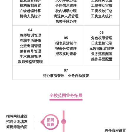
机构编制设置
合同信息管理
工资变动审核
在缺超编计算
校内调动办理
工资发放汇总
机构人员统计
离退休人员管理
工资查询统计
离校手续办理
04
06
教师培训管理
05
角色权限管理
在职学历进修
报表灵活制作
日志监控记录
公派出国管理
报表分类管理
元数据配置维护
荣誉称号管理
报表实时查看
业务流程配置
学术兼职管理
操作界面配置
教师资格证管理
07
待办事项管理 业务自动预警
全校范围业务拓展
招聘网站建设
招聘计划填发
简历筛选约面
聘任流程设置